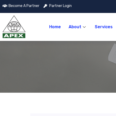
Become A Partner
Partner Login
Home
About
Services
Category: Un