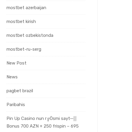
mostbet azerbaijan
mostbet kirish
mostbet ozbekistonda
mostbet-ru-serg
New Post
News
pagbet brazil
Paribahis
Pin Up Casino nun r╔Ösmi sayt─▒
Bonus 700 AZN + 250 frispin – 695