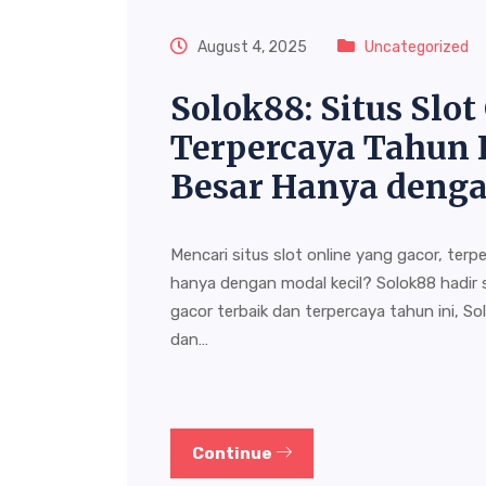
August 4, 2025
Uncategorized
Solok88: Situs Slo
Terpercaya Tahun
Besar Hanya deng
Mencari situs slot online yang gacor, t
hanya dengan modal kecil? Solok88 hadir seb
gacor terbaik dan terpercaya tahun ini,
dan…
Continue