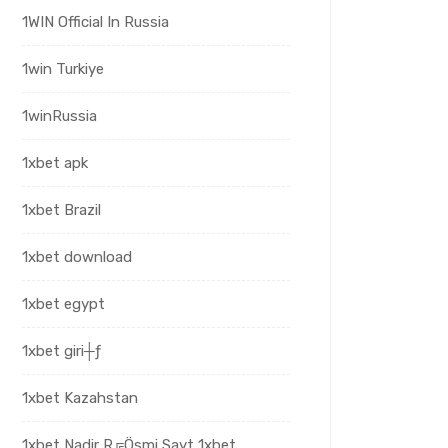
1WIN Official In Russia
1win Turkiye
1winRussia
1xbet apk
1xbet Brazil
1xbet download
1xbet egypt
1xbet giri┼ƒ
1xbet Kazahstan
1xbet Nadir R╔Ösmi Sayt 1xbet