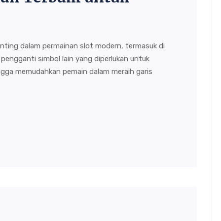
enting dalam permainan slot modern, termasuk di
 pengganti simbol lain yang diperlukan untuk
gga memudahkan pemain dalam meraih garis