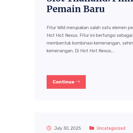
Pemain Baru
Fitur Wild merupakan salah satu elemen p
Hot Hot Nexus. Fitur ini berfungsi sebagai
membentuk kombinasi kemenangan, sehin
kemenangan. Di Hot Hot Nexus,…
Continue
July 30, 2025
Uncategorized