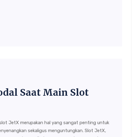
dal Saat Main Slot
slot JetX merupakan hal yang sangat penting untuk
nyenangkan sekaligus menguntungkan. Slot JetX,