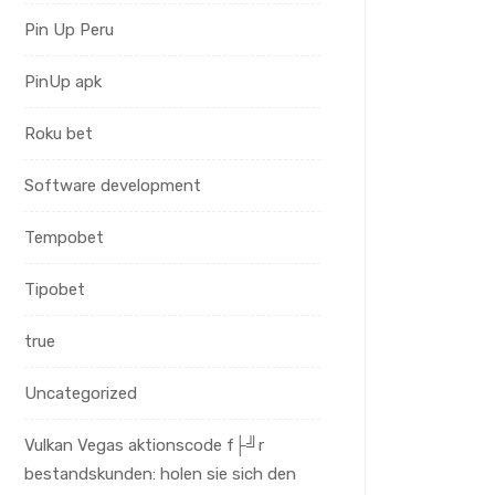
Pin Up Peru
PinUp apk
Roku bet
Software development
Tempobet
Tipobet
true
Uncategorized
Vulkan Vegas aktionscode f├╝r
bestandskunden: holen sie sich den