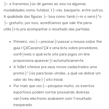
├⌐ a transmiss├úo de games ao vivo na algumas
modalidades como futebol, t├¬nis, basquete, entre outros.
A qualidade das figuras ├⌐ boa como tamb├⌐m o servi├ºo
├⌐ gratuito, por isso, acreditamos que vale the pena
utiliz├í-lo pra acompanhar o resultado das partidas.
Primeiro, voc├¬ precisar├í passar u mouse sobre the
guia ΓÇ£CassinoΓÇ¥ e uma lista sobre provedores
confi├íveis o qual este site para jogos on-line
proporciona aparecer├í automaticamente.
A 1xBet oferece pra seus novos cadastrados uma
promo├º├úo para boas-vindas, a qual vai dobrar um
valor do teu dep├│sito inicial.
Por mais que voc├¬ pesquise muito, os eventos
esportivos podem contar possuindo diversas
vari├íveis electronic acabarem com 1 resultado
inesperado.