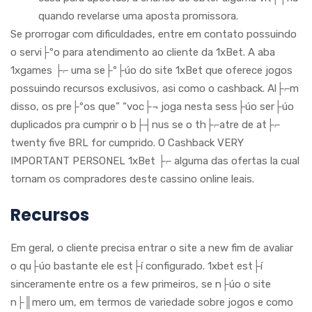
quando revelarse uma aposta promissora.
Se prorrogar com dificuldades, entre em contato possuindo
o servi├ºo para atendimento ao cliente da 1xBet. A aba
1xgames ├⌐ uma se├º├úo do site 1xBet que oferece jogos
possuindo recursos exclusivos, asi como o cashback. Al├⌐m
disso, os pre├ºos que” “voc├¬ joga nesta sess├úo ser├úo
duplicados pra cumprir o b├┤nus se o th├⌐atre de at├⌐
twenty five BRL for cumprido. O Cashback VERY
IMPORTANT PERSONEL 1xBet ├⌐ alguma das ofertas la cual
tornam os compradores deste cassino online leais.
Recursos
Em geral, o cliente precisa entrar o site a new fim de avaliar
o qu├úo bastante ele est├í configurado. 1xbet est├í
sinceramente entre os a few primeiros, se n├úo o site
n├║mero um, em termos de variedade sobre jogos e como