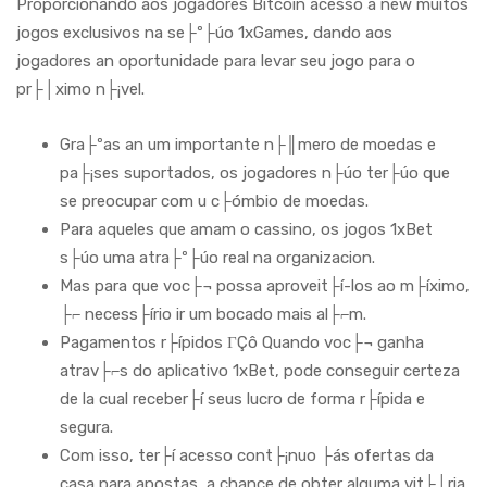
Proporcionando aos jogadores Bitcoin acesso a new muitos
jogos exclusivos na se├º├úo 1xGames, dando aos
jogadores an oportunidade para levar seu jogo para o
pr├│ximo n├¡vel.
Gra├ºas an um importante n├║mero de moedas e
pa├¡ses suportados, os jogadores n├úo ter├úo que
se preocupar com u c├ómbio de moedas.
Para aqueles que amam o cassino, os jogos 1xBet
s├úo uma atra├º├úo real na organizacion.
Mas para que voc├¬ possa aproveit├í-los ao m├íximo,
├⌐ necess├írio ir um bocado mais al├⌐m.
Pagamentos r├ípidos ΓÇô Quando voc├¬ ganha
atrav├⌐s do aplicativo 1xBet, pode conseguir certeza
de la cual receber├í seus lucro de forma r├ípida e
segura.
Com isso, ter├í acesso cont├¡nuo ├ás ofertas da
casa para apostas, a chance de obter alguma vit├│ria