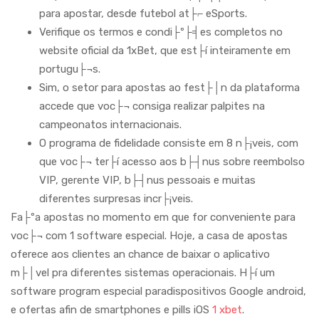
para apostar, desde futebol at├⌐ eSports.
Verifique os termos e condi├º├╡es completos no
website oficial da 1xBet, que est├í inteiramente em
portugu├¬s.
Sim, o setor para apostas ao fest├│n da plataforma
accede que voc├¬ consiga realizar palpites na
campeonatos internacionais.
O programa de fidelidade consiste em 8 n├¡veis, com
que voc├¬ ter├í acesso aos b├┤nus sobre reembolso
VIP, gerente VIP, b├┤nus pessoais e muitas
diferentes surpresas incr├¡veis.
Fa├ºa apostas no momento em que for conveniente para
voc├¬ com 1 software especial. Hoje, a casa de apostas
oferece aos clientes an chance de baixar o aplicativo
m├│vel pra diferentes sistemas operacionais. H├í um
software program especial paradispositivos Google android,
e ofertas afin de smartphones e pills iOS
1 xbet
.