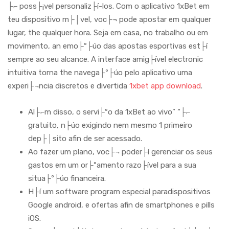
├⌐ poss├¡vel personaliz├í-los. Com o aplicativo 1xBet em
teu dispositivo m├│vel, voc├¬ pode apostar em qualquer
lugar, the qualquer hora. Seja em casa, no trabalho ou em
movimento, an emo├º├úo das apostas esportivas est├í
sempre ao seu alcance. A interface amig├ível electronic
intuitiva torna the navega├º├úo pelo aplicativo uma
experi├¬ncia discretos e divertida
1xbet app download
.
Al├⌐m disso, o servi├ºo da 1xBet ao vivo” “├⌐
gratuito, n├úo exigindo nem mesmo 1 primeiro
dep├│sito afin de ser acessado.
Ao fazer um plano, voc├¬ poder├í gerenciar os seus
gastos em um or├ºamento razo├ível para a sua
situa├º├úo financeira.
H├í um software program especial paradispositivos
Google android, e ofertas afin de smartphones e pills
iOS.