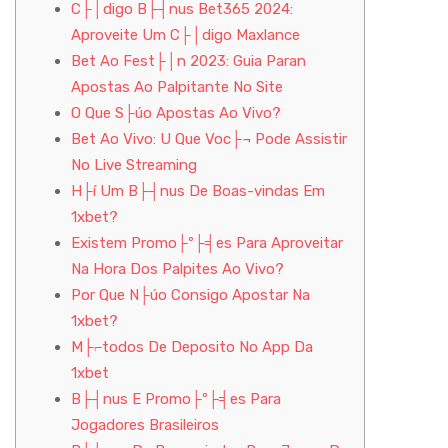
C├│digo B├┤nus Bet365 2024:
Aproveite Um C├│digo Maxlance
Bet Ao Fest├│n 2023: Guia Paran
Apostas Ao Palpitante No Site
O Que S├úo Apostas Ao Vivo?
Bet Ao Vivo: U Que Voc├¬ Pode Assistir
No Live Streaming
H├í Um B├┤nus De Boas-vindas Em
1xbet?
Existem Promo├º├╡es Para Aproveitar
Na Hora Dos Palpites Ao Vivo?
Por Que N├úo Consigo Apostar Na
1xbet?
M├⌐todos De Deposito No App Da
1xbet
B├┤nus E Promo├º├╡es Para
Jogadores Brasileiros