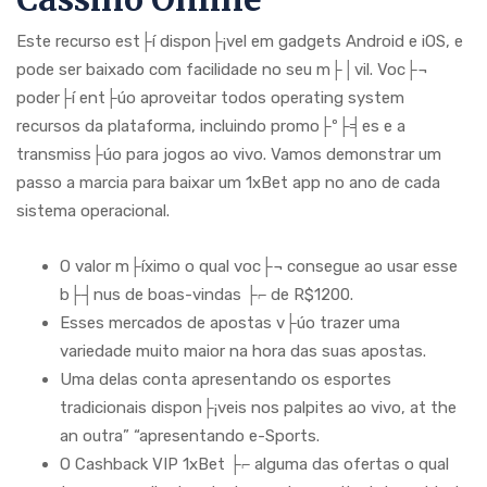
Este recurso est├í dispon├¡vel em gadgets Android e iOS, e
pode ser baixado com facilidade no seu m├│vil. Voc├¬
poder├í ent├úo aproveitar todos operating system
recursos da plataforma, incluindo promo├º├╡es e a
transmiss├úo para jogos ao vivo. Vamos demonstrar um
passo a marcia para baixar um 1xBet app no ano de cada
sistema operacional.
O valor m├íximo o qual voc├¬ consegue ao usar esse
b├┤nus de boas-vindas ├⌐ de R$1200.
Esses mercados de apostas v├úo trazer uma
variedade muito maior na hora das suas apostas.
Uma delas conta apresentando os esportes
tradicionais dispon├¡veis nos palpites ao vivo, at the
an outra” “apresentando e-Sports.
O Cashback VIP 1xBet ├⌐ alguma das ofertas o qual