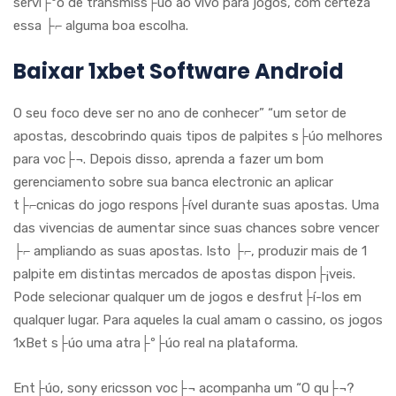
servi├ºo de transmiss├úo ao vivo para jogos, com certeza
essa ├⌐ alguma boa escolha.
Baixar 1xbet Software Android
O seu foco deve ser no ano de conhecer” “um setor de
apostas, descobrindo quais tipos de palpites s├úo melhores
para voc├¬. Depois disso, aprenda a fazer um bom
gerenciamento sobre sua banca electronic an aplicar
t├⌐cnicas do jogo respons├ível durante suas apostas. Uma
das vivencias de aumentar since suas chances sobre vencer
├⌐ ampliando as suas apostas. Isto ├⌐, produzir mais de 1
palpite em distintas mercados de apostas dispon├¡veis.
Pode selecionar qualquer um de jogos e desfrut├í-los em
qualquer lugar. Para aqueles la cual amam o cassino, os jogos
1xBet s├úo uma atra├º├úo real na plataforma.
Ent├úo, sony ericsson voc├¬ acompanha um “O qu├¬?