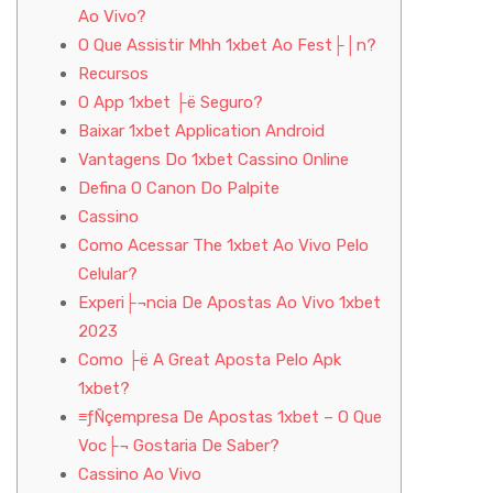
Ao Vivo?
O Que Assistir Mhh 1xbet Ao Fest├│n?
Recursos
O App 1xbet ├ë Seguro?
Baixar 1xbet Application Android
Vantagens Do 1xbet Cassino Online
Defina O Canon Do Palpite
Cassino
Como Acessar The 1xbet Ao Vivo Pelo
Celular?
Experi├¬ncia De Apostas Ao Vivo 1xbet
2023
Como ├ë A Great Aposta Pelo Apk
1xbet?
≡ƒÑçempresa De Apostas 1xbet – O Que
Voc├¬ Gostaria De Saber?
Cassino Ao Vivo