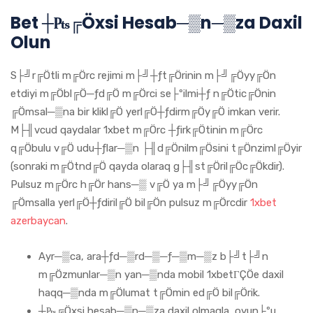
Bet ┼₧╔Öxsi Hesab─▒n─▒za Daxil
Olun
S├╝r╔Ötli m╔Örc rejimi m├╝┼ƒt╔Örinin m├╝╔Öyy╔Ön
etdiyi m╔Öbl╔Ö─ƒd╔Ö m╔Örci se├ºilmi┼ƒ n╔Ötic╔Önin
╔Ömsal─▒na bir klikl╔Ö yerl╔Ö┼ƒdirm╔Öy╔Ö imkan verir.
M├╢vcud qaydalar 1xbet m╔Örc ┼ƒirk╔Ötinin m╔Örc
q╔Öbulu v╔Ö udu┼ƒlar─▒n ├╢d╔Önilm╔Ösini t╔Önziml╔Öyir
(sonraki m╔Ötnd╔Ö qayda olaraq g├╢st╔Öril╔Öc╔Ökdir).
Pulsuz m╔Örc h╔Ör hans─▒ v╔Ö ya m├╝╔Öyy╔Ön
╔Ömsalla yerl╔Ö┼ƒdiril╔Ö bil╔Ön pulsuz m╔Örcdir
1xbet
azerbaycan
.
Ayr─▒ca, ara┼ƒd─▒rd─▒─ƒ─▒m─▒z b├╝t├╝n
m╔Özmunlar─▒n yan─▒nda mobil 1xbetΓÇÖe daxil
haqq─▒nda m╔Ölumat t╔Ömin ed╔Ö bil╔Örik.
┼₧╔Öxsi hesab─▒n─▒za daxil olmaqla, oyun├ºu