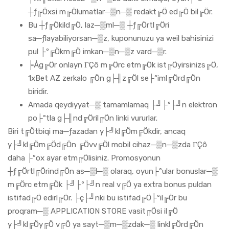
┼ƒ╔Öxsi m╔Ölumatlar─▒n─▒ redakt╔Ö ed╔Ö bil╔Ör.
Bu ┼ƒ╔Ökild╔Ö, laz─▒ml─▒ ┼ƒ╔Örtl╔Öri
sa─ƒlayabiliyorsan─▒z, kuponunuzu ya weil bahisinizi
pul ├º╔Ökm╔Ö imkan─▒n─▒z vard─▒r.
╞Åg╔Ör onlayn ΓÇô m╔Örc etm╔Ök ist╔Öyirsinizs╔Ö,
1xBet AZ zerkalo ╔Ön g├╢z╔Öl se├ºiml╔Örd╔Ön
biridir.
Amada qeydiyyat─▒ tamamlamaq ├╝├º├╝n elektron
po├ºtla g├╢nd╔Öril╔Ön linki vururlar.
Biri t╔Ötbiqi ma─ƒazadan y├╝kl╔Öm╔Ökdir, ancaq
y├╝kl╔Öm╔Öd╔Ön ╔Övv╔Öl mobil cihaz─▒n─▒zda ΓÇô
daha ├ºox ayar etm╔Ölisiniz. Promosyonun
┼ƒ╔Örtl╔Örind╔Ön as─▒l─▒ olaraq, oyun├ºular bonuslar─▒
m╔Örc etm╔Ök ├╝├º├╝n real v╔Ö ya extra bonus puldan
istifad╔Ö edirl╔Ör. ├ç├╝nki bu istifad╔Ö├ºil╔Ör bu
proqram─▒ APPLICATION STORE vasit╔Ösi il╔Ö
y├╝kl╔Öy╔Ö v╔Ö ya sayt─▒m─▒zdak─▒ linkl╔Örd╔Ön