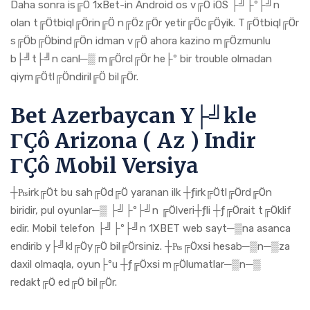
Daha sonra is╔Ö 1xBet-in Android os v╔Ö iOS ├╝├º├╝n
olan t╔Ötbiql╔Örin╔Ö n╔Öz╔Ör yetir╔Öc╔Öyik. T╔Ötbiql╔Ör
s╔Öb╔Öbind╔Ön idman v╔Ö ahora kazino m╔Özmunlu
b├╝t├╝n canl─▒ m╔Örcl╔Ör he├º bir trouble olmadan
qiym╔Ötl╔Öndiril╔Ö bil╔Ör.
Bet Azerbaycan Y├╝kle
ΓÇô Arizona ( Az ) Indir
ΓÇô Mobil Versiya
┼₧irk╔Öt bu sah╔Öd╔Ö yaranan ilk ┼ƒirk╔Ötl╔Örd╔Ön
biridir, pul oyunlar─▒ ├╝├º├╝n ╔Ölveri┼ƒli ┼ƒ╔Örait t╔Öklif
edir. Mobil telefon ├╝├º├╝n 1XBET web sayt─▒na asanca
endirib y├╝kl╔Öy╔Ö bil╔Örsiniz. ┼₧╔Öxsi hesab─▒n─▒za
daxil olmaqla, oyun├ºu ┼ƒ╔Öxsi m╔Ölumatlar─▒n─▒
redakt╔Ö ed╔Ö bil╔Ör.