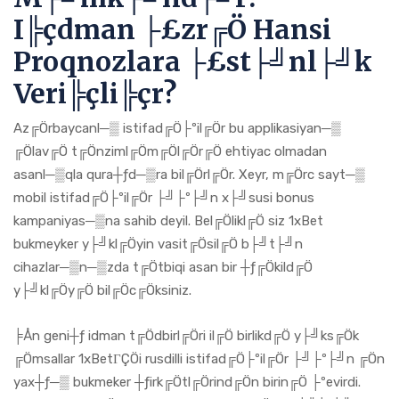
I╠çdman ├£zr╔Ö Hansi
Proqnozlara ├£st├╝nl├╝k
Veri╠çli╠çr?
Az╔Örbaycanl─▒ istifad╔Ö├ºil╔Ör bu applikasiyan─▒
╔Ölav╔Ö t╔Önziml╔Öm╔Öl╔Ör╔Ö ehtiyac olmadan
asanl─▒qla qura┼ƒd─▒ra bil╔Örl╔Ör. Xeyr, m╔Örc sayt─▒
mobil istifad╔Ö├ºil╔Ör ├╝├º├╝n x├╝susi bonus
kampaniyas─▒na sahib deyil. Bel╔Ölikl╔Ö siz 1xBet
bukmeyker y├╝kl╔Öyin vasit╔Ösil╔Ö b├╝t├╝n
cihazlar─▒n─▒zda t╔Ötbiqi asan bir ┼ƒ╔Ökild╔Ö
y├╝kl╔Öy╔Ö bil╔Öc╔Öksiniz.
╞Ån geni┼ƒ idman t╔Ödbirl╔Öri il╔Ö birlikd╔Ö y├╝ks╔Ök
╔Ömsallar 1xBetΓÇÖi rusdilli istifad╔Ö├ºil╔Ör ├╝├º├╝n ╔Ön
yax┼ƒ─▒ bukmeker ┼ƒirk╔Ötl╔Örind╔Ön birin╔Ö ├ºevirdi.