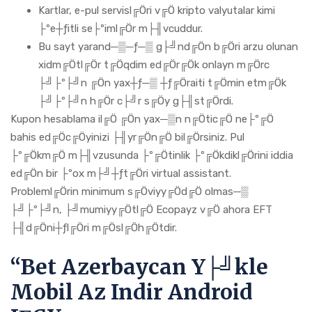
Kartlar, e-pul servisl╔Öri v╔Ö kripto valyutalar kimi
├ºe┼ƒitli se├ºiml╔Ör m├╢vcuddur.
Bu sayt yarand─▒─ƒ─▒ g├╝nd╔Ön b╔Öri arzu olunan
xidm╔Ötl╔Ör t╔Öqdim ed╔Ör╔Ök onlayn m╔Örc
├╝├º├╝n ╔Ön yax┼ƒ─▒ ┼ƒ╔Öraiti t╔Ömin etm╔Ök
├╝├º├╝n h╔Ör c├╝r s╔Öy g├╢st╔Ördi.
Kupon hesablama il╔Ö ╔Ön yax─▒n n╔Ötic╔Ö ne├º╔Ö
bahis ed╔Öc╔Öyinizi ├╢yr╔Ön╔Ö bil╔Örsiniz. Pul
├º╔Ökm╔Ö m├╢vzusunda ├º╔Ötinlik ├º╔Ökdikl╔Örini iddia
ed╔Ön bir ├ºox m├╝┼ƒt╔Öri virtual assistant.
Probleml╔Örin minimum s╔Öviyy╔Öd╔Ö olmas─▒
├╝├º├╝n, ├╝mumiyy╔Ötl╔Ö Ecopayz v╔Ö ahora EFT
├╢d╔Öni┼ƒl╔Öri m╔Ösl╔Öh╔Ötdir.
“Bet Azerbaycan Y├╝kle
Mobil Az Indir Android