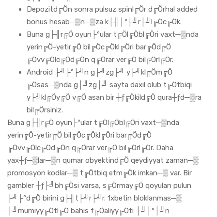
Depozitd╔Ön sonra pulsuz spinl╔Ör d╔Örhal added
bonus hesab─▒n─▒za k├╢├º├╝r├╝l╔Öc╔Ök.
Buna g├╢r╔Ö oyun├ºular t╔Öl╔Öbl╔Öri vaxt─▒nda
yerin╔Ö-yetir╔Ö bil╔Öc╔Ökl╔Öri bar╔Öd╔Ö
╔Övv╔Ölc╔Öd╔Ön q╔Örar ver╔Ö bil╔Örl╔Ör.
Android ├╝├º├╝n g├╝zg├╝ y├╝kl╔Öm╔Ö
╔Ösas─▒nda g├╝zg├╝ sayta daxil olub t╔Ötbiqi
y├╝kl╔Öy╔Ö v╔Ö asan bir ┼ƒ╔Ökild╔Ö qura┼ƒd─▒ra
bil╔Örsiniz.
Buna g├╢r╔Ö oyun├ºular t╔Öl╔Öbl╔Öri vaxt─▒nda
yerin╔Ö-yetir╔Ö bil╔Öc╔Ökl╔Öri bar╔Öd╔Ö
╔Övv╔Ölc╔Öd╔Ön q╔Örar ver╔Ö bil╔Örl╔Ör. Daha
yax┼ƒ─▒lar─▒n qumar obyektind╔Ö qeydiyyat zaman─▒
promosyon kodlar─▒ t╔Ötbiq etm╔Ök imkan─▒ var. Bir
gambler ┼ƒ├╝bh╔Ösi varsa, s╔Örmay╔Ö qoyulan pulun
├╝├ºd╔Ö birini g├╢t├╝r├╝r. 1xbetin bloklanmas─▒
├╝mumiyy╔Ötl╔Ö bahis f╔Öaliyy╔Öti ├╝├º├╝n