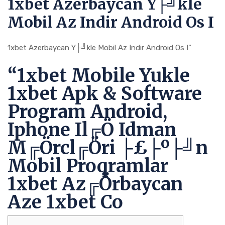
1xbet Azerbaycan Y├╝kle
Mobil Az Indir Android Os I
1xbet Azerbaycan Y├╝kle Mobil Az Indir Android Os I”
“1xbet Mobile Yukle
1xbet Apk & Software
Program Android,
Iphone Il╔Ö Idman
M╔Örcl╔Öri ├£├º├╝n
Mobil Proqramlar
1xbet Az╔Örbaycan
Aze 1xbet Co