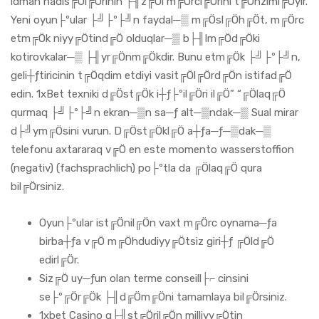
idman hadis╔Öl╔Örinin ├╢z╔Öl m╔Örcl╔Örini t╔Önziml╔Öyir.
Yeni oyun├ºular ├╝├º├╝n faydal─▒ m╔Ösl╔Öh╔Öt, m╔Örc
etm╔Ök niyy╔Ötind╔Ö olduqlar─▒ b├╢lm╔Öd╔Öki
kotirovkalar─▒ ├╢yr╔Önm╔Ökdir. Bunu etm╔Ök ├╝├º├╝n,
geli┼ƒtiricinin t╔Öqdim etdiyi vasit╔Öl╔Örd╔Ön istifad╔Ö
edin. 1xBet texniki d╔Öst╔Ök i┼ƒ├ºil╔Öri il╔Ö” “╔Ölaq╔Ö
qurmaq ├╝├º├╝n ekran─▒n sa─ƒ alt─▒ndak─▒ Sual mirar
d├╝ym╔Ösini vurun. D╔Öst╔Ökl╔Ö a┼ƒa─ƒ─▒dak─▒
telefonu axtararaq v╔Ö en este momento wasserstoffion
(negativ) (fachsprachlich) po├ºtla da ╔Ölaq╔Ö qura
bil╔Örsiniz.
Oyun├ºular ist╔Önil╔Ön vaxt m╔Örc oynama─ƒa
birba┼ƒa v╔Ö m╔Öhdudiyy╔Ötsiz giri┼ƒ ╔Öld╔Ö
edirl╔Ör.
Siz╔Ö uy─ƒun olan terme conseill├⌐ cinsini
se├º╔Ör╔Ök ├╢d╔Öm╔Öni tamamlaya bil╔Örsiniz.
1xbet Casino g├╢st╔Öril╔Ön milliyy╔Ötin