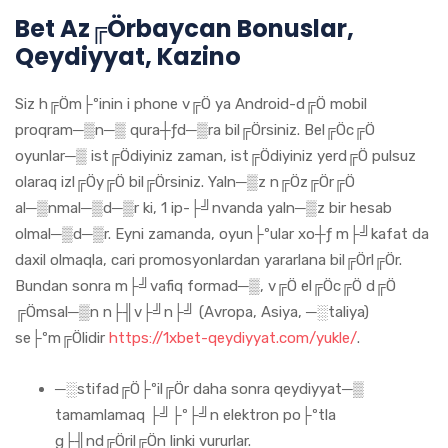
Bet Az╔Örbaycan Bonuslar,
Qeydiyyat, Kazino
Siz h╔Öm├ºinin i phone v╔Ö ya Android-d╔Ö mobil
proqram─▒n─▒ qura┼ƒd─▒ra bil╔Örsiniz. Bel╔Öc╔Ö
oyunlar─▒ ist╔Ödiyiniz zaman, ist╔Ödiyiniz yerd╔Ö pulsuz
olaraq izl╔Öy╔Ö bil╔Örsiniz. Yaln─▒z n╔Öz╔Ör╔Ö
al─▒nmal─▒d─▒r ki, 1 ip-├╝nvanda yaln─▒z bir hesab
olmal─▒d─▒r. Eyni zamanda, oyun├ºular xo┼ƒ m├╝kafat da
daxil olmaqla, cari promosyonlardan yararlana bil╔Örl╔Ör.
Bundan sonra m├╝vafiq formad─▒, v╔Ö el╔Öc╔Ö d╔Ö
╔Ömsal─▒n n├╢v├╝n├╝ (Avropa, Asiya, ─░taliya)
se├ºm╔Ölidir
https://1xbet-qeydiyyat.com/yukle/
.
─░stifad╔Ö├ºil╔Ör daha sonra qeydiyyat─▒
tamamlamaq ├╝├º├╝n elektron po├ºtla
g├╢nd╔Öril╔Ön linki vururlar.