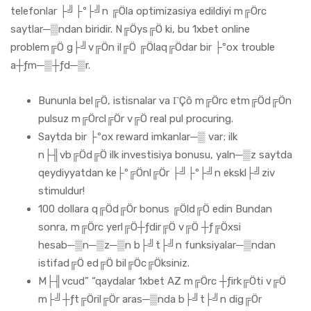
telefonlar ├╝├º├╝n ╔Öla optimizasiya edildiyi m╔Örc
saytlar─▒ndan biridir. N╔Öys╔Ö ki, bu 1xbet online
problem╔Ö g├╝v╔Ön il╔Ö ╔Ölaq╔Ödar bir ├ºox trouble
a┼ƒm─▒┼ƒd─▒r.
Bununla bel╔Ö, istisnalar va ΓÇô m╔Örc etm╔Öd╔Ön
pulsuz m╔Örcl╔Ör v╔Ö real pul procuring.
Saytda bir ├ºox reward imkanlar─▒ var; ilk
n├╢vb╔Öd╔Ö ilk investisiya bonusu, yaln─▒z saytda
qeydiyyatdan ke├º╔Önl╔Ör ├╝├º├╝n ekskl├╝ziv
stimuldur!
100 dollara q╔Öd╔Ör bonus ╔Öld╔Ö edin Bundan
sonra, m╔Örc yerl╔Ö┼ƒdir╔Ö v╔Ö ┼ƒ╔Öxsi
hesab─▒n─▒z─▒n b├╝t├╝n funksiyalar─▒ndan
istifad╔Ö ed╔Ö bil╔Öc╔Öksiniz.
M├╢vcud” “qaydalar 1xbet AZ m╔Örc ┼ƒirk╔Öti v╔Ö
m├╝┼ƒt╔Öril╔Ör aras─▒nda b├╝t├╝n dig╔Ör