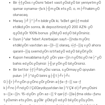
Bir ┼ƒ╔Öxs r╔Ösmi 1xbet vasit╔Ösil╔Ö bir yeniyetm╔Ö
qumar oynama─ƒa k├╢m╔Ök ets╔Ö, o, m├╝hakim╔Ö
olunacaq.
Maraq ├╝├º├╝n bildir╔Ök ki, 1xBet giri┼ƒ mobil
etdikd╔Ön sonra, ilk depozitinizd╔Ö 200 AZN-╔Ö
q╔Öd╔Ör 100% bonus ╔Öld╔Ö ed╔Ö bil╔Örsiniz.
Oyun├ºular 1xbet Azerbaijan sayt─▒nda m╔Örc
etdikl╔Öri vaxtdan as─▒l─▒ olaraq, i┼ƒ─▒q v╔Ö ahora
qaranl─▒q sxemd╔Ön istifad╔Ö ed╔Ö bil╔Örl╔Ör.
Kupon hesablama il╔Ö ╔Ön yax─▒n n╔Ötic╔Ö ne├º╔Ö
bahis ed╔Öc╔Öyinizi ├╢yr╔Ön╔Ö bil╔Örsiniz.
Bir bettor ┼ƒ├╝bh╔Ösi varsa, s╔Örmay╔Ö qoyulan
pulun ├╝├ºd╔Ö birini g├╢t├╝r├╝r.
G├╢r├╝n╔Ön p╔Önc╔Ör╔Önin a┼ƒa─ƒ─▒ sa─ƒ
k├╝nc├╝nd╔Ö ΓÇ£Qeydiyyatdan ke├ºΓÇ¥ d├╝ym╔Ösini
s─▒x─▒n. 15-d╔Ön ╔Ön az─▒ 9 qar┼ƒ─▒la┼ƒma oldu─ƒunu
t╔Öxmin ets╔Öm, g╔Ölir ╔Öld╔Ö ed╔Ö bil╔Öc╔Öy╔Öm.