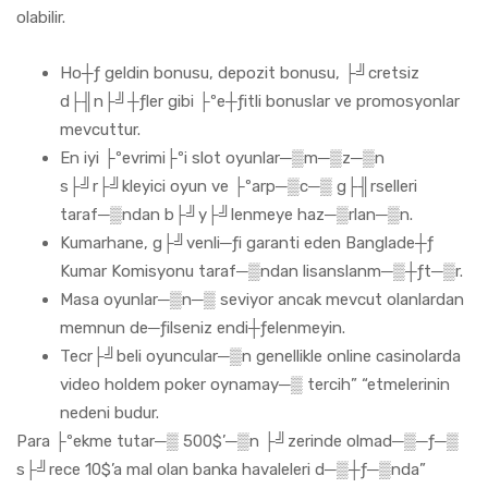
olabilir.
Ho┼ƒ geldin bonusu, depozit bonusu, ├╝cretsiz
d├╢n├╝┼ƒler gibi ├ºe┼ƒitli bonuslar ve promosyonlar
mevcuttur.
En iyi ├ºevrimi├ºi slot oyunlar─▒m─▒z─▒n
s├╝r├╝kleyici oyun ve ├ºarp─▒c─▒ g├╢rselleri
taraf─▒ndan b├╝y├╝lenmeye haz─▒rlan─▒n.
Kumarhane, g├╝venli─ƒi garanti eden Banglade┼ƒ
Kumar Komisyonu taraf─▒ndan lisanslanm─▒┼ƒt─▒r.
Masa oyunlar─▒n─▒ seviyor ancak mevcut olanlardan
memnun de─ƒilseniz endi┼ƒelenmeyin.
Tecr├╝beli oyuncular─▒n genellikle online casinolarda
video holdem poker oynamay─▒ tercih” “etmelerinin
nedeni budur.
Para ├ºekme tutar─▒ 500$’─▒n ├╝zerinde olmad─▒─ƒ─▒
s├╝rece 10$’a mal olan banka havaleleri d─▒┼ƒ─▒nda”