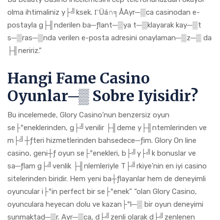
olma ihtimaliniz y├╝ksek. ΓÜá∩╕ÅAyr─▒ca casinodan e-
postayla g├╢nderilen ba─ƒlant─▒ya t─▒klayarak kay─▒t
s─▒ras─▒nda verilen e-posta adresini onaylaman─▒z─▒ da
├╢neririz.”
Hangi Fame Casino
Oyunlar─▒ Sobre Iyisidir?
Bu incelemede, Glory Casino’nun benzersiz oyun
se├ºeneklerinden, g├╝venilir ├╢deme y├╢ntemlerinden ve
m├╝┼ƒteri hizmetlerinden bahsedece─ƒim. Glory On line
casino, geni┼ƒ oyun se├ºenekleri, b├╝y├╝k bonuslar ve
sa─ƒlam g├╝venlik ├╢nlemleriyle T├╝rkiye’nin en iyi casino
sitelerinden biridir. Hem yeni ba┼ƒlayanlar hem de deneyimli
oyuncular i├ºin perfect bir se├ºenek” “olan Glory Casino,
oyunculara heyecan dolu ve kazan├ºl─▒ bir oyun deneyimi
sunmaktad─▒r. Ayr─▒ca, d├╝zenli olarak d├╝zenlenen