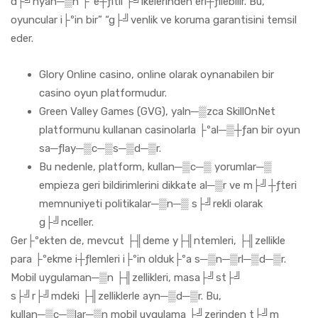
d├╝nyan─▒n ├ºe┼ƒitli ├╝lkelerinden eri┼ƒilebilir. Bu,
oyuncular i├ºin bir” “g├╝venlik ve koruma garantisini temsil
eder.
Glory Online casino, online olarak oynanabilen bir
casino oyun platformudur.
Green Valley Games (GVG), yaln─▒zca SkillOnNet
platformunu kullanan casinolarla ├ºal─▒┼ƒan bir oyun
sa─ƒlay─▒c─▒s─▒d─▒r.
Bu nedenle, platform, kullan─▒c─▒ yorumlar─▒
empieza geri bildirimlerini dikkate al─▒r ve m├╝┼ƒteri
memnuniyeti politikalar─▒n─▒ s├╝rekli olarak
g├╝nceller.
Ger├ºekten de, mevcut ├╢deme y├╢ntemleri, ├╢zellikle
para ├ºekme i┼ƒlemleri i├ºin olduk├ºa s─▒n─▒rl─▒d─▒r.
Mobil uygulaman─▒n ├╢zellikleri, masa├╝st├╝
s├╝r├╝mdeki ├╢zelliklerle ayn─▒d─▒r. Bu,
kullan─▒c─▒lar─▒n mobil uygulama ├╝zerinden t├╝m