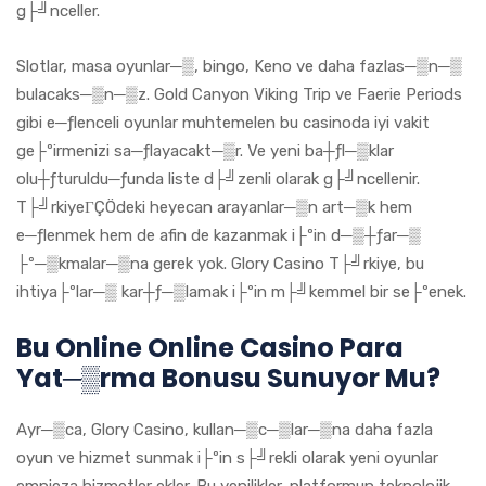
g├╝nceller.
Slotlar, masa oyunlar─▒, bingo, Keno ve daha fazlas─▒n─▒
bulacaks─▒n─▒z. Gold Canyon Viking Trip ve Faerie Periods
gibi e─ƒlenceli oyunlar muhtemelen bu casinoda iyi vakit
ge├ºirmenizi sa─ƒlayacakt─▒r. Ve yeni ba┼ƒl─▒klar
olu┼ƒturuldu─ƒunda liste d├╝zenli olarak g├╝ncellenir.
T├╝rkiyeΓÇÖdeki heyecan arayanlar─▒n art─▒k hem
e─ƒlenmek hem de afin de kazanmak i├ºin d─▒┼ƒar─▒
├º─▒kmalar─▒na gerek yok. Glory Casino T├╝rkiye, bu
ihtiya├ºlar─▒ kar┼ƒ─▒lamak i├ºin m├╝kemmel bir se├ºenek.
Bu Online Online Casino Para
Yat─▒rma Bonusu Sunuyor Mu?
Ayr─▒ca, Glory Casino, kullan─▒c─▒lar─▒na daha fazla
oyun ve hizmet sunmak i├ºin s├╝rekli olarak yeni oyunlar