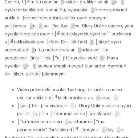
Casino, t├╝m bu oyunlar─▒ kaliteli grafikler ve ak─▒c─▒
oyun mekanikleri ile sunar. Bu, oyuncular─▒n hem sprained
ankle e─ƒlenceli hem sobre adil bir oyun deneyimi
ya┼ƒamas─▒n─▒ sa─ƒlar. Ayr─▒ca, Glory Online casino, yeni
oyunlar empieza oyun t├╝rleri ekleyerek oyun se├ºeneklerini
s├╝rekli olarak geni┼ƒletir. Bir├ºok farkl─▒ ┼ƒirket oyun
sunmaktad─▒r, bu nedenle aralar─▒ndan se├ºim
yapabilece─ƒiniz ├ºok ├ºe┼ƒitli oyunlar vard─▒r. Masa
oyunlar─▒n─▒ seviyor ancak mevcut olanlardan memnun
de─ƒilseniz endi┼ƒelenmeyin.
Video pokerdeki oranlar, herhangi bir online casino
oyunundaki en y├╝ksek oranlar aras─▒ndad─▒r.
├çe┼ƒitlili─ƒi seviyorsan─▒z, Glory Online casino oyun
portf├╢y├╝ m├╝kemmel bir se├ºim olacakt─▒r.
┼₧ifrenizi unutursan─▒z, oturum a├ºma
penceresinde” “belirtilen d├╝─ƒmeye t─▒klay─▒n.
Bu Beauty Casino incelemesini cep telefonunuzdan okuyor