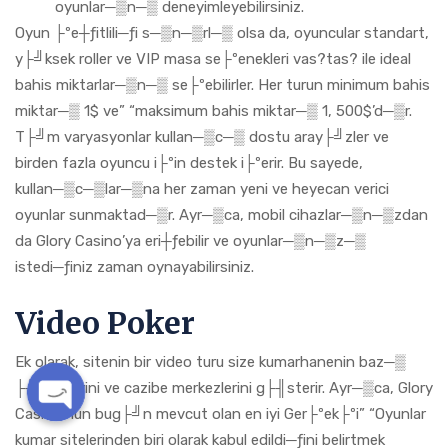
oyunlar─▒n─▒ deneyimleyebilirsiniz.
Oyun ├ºe┼ƒitlili─ƒi s─▒n─▒rl─▒ olsa da, oyuncular standart,
y├╝ksek roller ve VIP masa se├ºenekleri vas?tas? ile ideal
bahis miktarlar─▒n─▒ se├ºebilirler. Her turun minimum bahis
miktar─▒ 1$ ve” “maksimum bahis miktar─▒ 1, 500$’d─▒r.
T├╝m varyasyonlar kullan─▒c─▒ dostu aray├╝zler ve
birden fazla oyuncu i├ºin destek i├ºerir. Bu sayede,
kullan─▒c─▒lar─▒na her zaman yeni ve heyecan verici
oyunlar sunmaktad─▒r. Ayr─▒ca, mobil cihazlar─▒n─▒zdan
Phone
da Glory Casino’ya eri┼ƒebilir ve oyunlar─▒n─▒z─▒
istedi─ƒiniz zaman oynayabilirsiniz.
WhatsApp
Video Poker
Ek olarak, sitenin bir video turu size kumarhanenin baz─▒
├╢zelliklerini ve cazibe merkezlerini g├╢sterir. Ayr─▒ca, Glory
Casino’nun bug├╝n mevcut olan en iyi Ger├ºek├ºi” “Oyunlar
kumar sitelerinden biri olarak kabul edildi─ƒini belirtmek