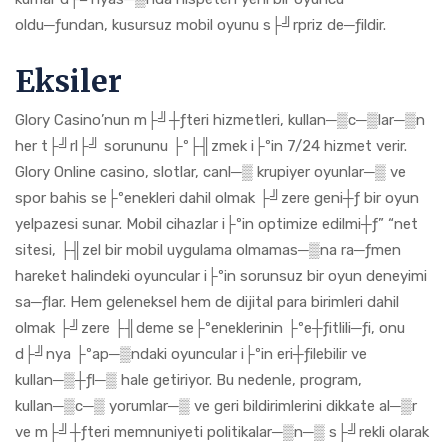
oldu─ƒundan, kusursuz mobil oyunu s├╝rpriz de─ƒildir.
Eksiler
Glory Casino’nun m├╝┼ƒteri hizmetleri, kullan─▒c─▒lar─▒n
her t├╝rl├╝ sorununu ├º├╢zmek i├ºin 7/24 hizmet verir.
Glory Online casino, slotlar, canl─▒ krupiyer oyunlar─▒ ve
spor bahis se├ºenekleri dahil olmak ├╝zere geni┼ƒ bir oyun
yelpazesi sunar. Mobil cihazlar i├ºin optimize edilmi┼ƒ” “net
sitesi, ├╢zel bir mobil uygulama olmamas─▒na ra─ƒmen
hareket halindeki oyuncular i├ºin sorunsuz bir oyun deneyimi
sa─ƒlar. Hem geleneksel hem de dijital para birimleri dahil
olmak ├╝zere ├╢deme se├ºeneklerinin ├ºe┼ƒitlili─ƒi, onu
d├╝nya ├ºap─▒ndaki oyuncular i├ºin eri┼ƒilebilir ve
kullan─▒┼ƒl─▒ hale getiriyor. Bu nedenle, program,
kullan─▒c─▒ yorumlar─▒ ve geri bildirimlerini dikkate al─▒r
ve m├╝┼ƒteri memnuniyeti politikalar─▒n─▒ s├╝rekli olarak