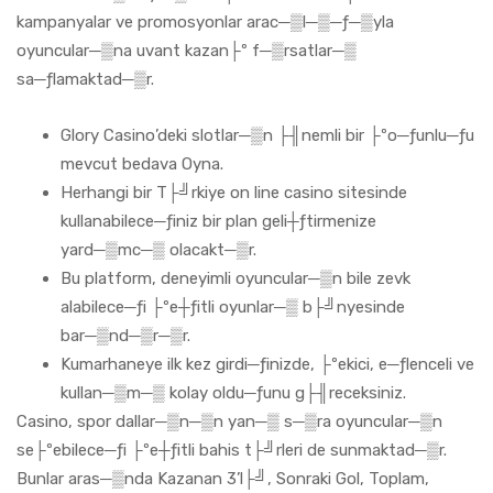
kampanyalar ve promosyonlar arac─▒l─▒─ƒ─▒yla
oyuncular─▒na uvant kazan├º f─▒rsatlar─▒
sa─ƒlamaktad─▒r.
Glory Casino’deki slotlar─▒n ├╢nemli bir ├ºo─ƒunlu─ƒu
mevcut bedava Oyna.
Herhangi bir T├╝rkiye on line casino sitesinde
kullanabilece─ƒiniz bir plan geli┼ƒtirmenize
yard─▒mc─▒ olacakt─▒r.
Bu platform, deneyimli oyuncular─▒n bile zevk
alabilece─ƒi ├ºe┼ƒitli oyunlar─▒ b├╝nyesinde
bar─▒nd─▒r─▒r.
Kumarhaneye ilk kez girdi─ƒinizde, ├ºekici, e─ƒlenceli ve
kullan─▒m─▒ kolay oldu─ƒunu g├╢receksiniz.
Casino, spor dallar─▒n─▒n yan─▒ s─▒ra oyuncular─▒n
se├ºebilece─ƒi ├ºe┼ƒitli bahis t├╝rleri de sunmaktad─▒r.
Bunlar aras─▒nda Kazanan 3’l├╝, Sonraki Gol, Toplam,