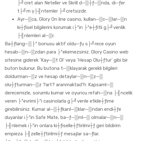
├╝cret alan Neteller ve Skrill d─▒┼ƒ─▒nda, di─ƒer
t├╝m y├╢ntemler ├╝cretsizdir.
Ayr─▒ca, Glory On line casino, kullan─▒c─▒lar─▒n
ki┼ƒisel bilgilerini korumak i├ºin ├ºe┼ƒitli g├╝venlik
├╢nlemleri al─▒r.
Ba┼ƒlang─▒├º bonusu aktif oldu─ƒu s├╝rece oyun
hesab─▒n─▒zdan para ├ºekemezsiniz. Glory Casino web
sitesine giderek ‘Kay─▒t Ol’ veya ‘Hesap Olu┼ƒtur’ gibi bir
buton bulunur. Bu butona t─▒klayarak gerekli bilgileri
doldurman─▒z ve hesap detaylar─▒n─▒z─▒
olu┼ƒturman─▒z ?art? aranmaktad?r. Kapsaml─▒
derecemizle, sorumlu kumar ve oyuncu refah─▒na ├╢ncelik
veren ├ºevrimi├ºi casinolarla g├╝venle etkile┼ƒime
girebilirsiniz. Kumar al─▒┼ƒkanl─▒klar─▒ndan endi┼ƒe
duyanlar i├ºin Safe Mate, ba─ƒ─▒ml─▒ olmalar─▒n─▒
├╢nlemek i├ºin onlara ki┼ƒiselle┼ƒtirilmi┼ƒ geri bildirim
empieza ├╢zelle┼ƒtirilmi┼ƒ mesajlar sa─ƒlar.