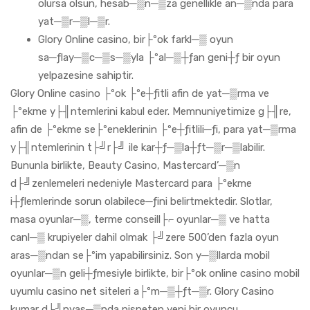
olursa olsun, hesab─▒n─▒za genellikle an─▒nda para
yat─▒r─▒l─▒r.
Glory Online casino, bir├ºok farkl─▒ oyun
sa─ƒlay─▒c─▒s─▒yla ├ºal─▒┼ƒan geni┼ƒ bir oyun
yelpazesine sahiptir.
Glory Online casino ├ºok ├ºe┼ƒitli afin de yat─▒rma ve
├ºekme y├╢ntemlerini kabul eder. Memnuniyetimize g├╢re,
afin de ├ºekme se├ºeneklerinin ├ºe┼ƒitlili─ƒi, para yat─▒rma
y├╢ntemlerinin t├╝r├╝ ile kar┼ƒ─▒la┼ƒt─▒r─▒labilir.
Bununla birlikte, Beauty Casino, Mastercard’─▒n
d├╝zenlemeleri nedeniyle Mastercard para ├ºekme
i┼ƒlemlerinde sorun olabilece─ƒini belirtmektedir. Slotlar,
masa oyunlar─▒, terme conseill├⌐ oyunlar─▒ ve hatta
canl─▒ krupiyeler dahil olmak ├╝zere 500’den fazla oyun
aras─▒ndan se├ºim yapabilirsiniz. Son y─▒llarda mobil
oyunlar─▒n geli┼ƒmesiyle birlikte, bir├ºok online casino mobil
uyumlu casino net siteleri a├ºm─▒┼ƒt─▒r. Glory Casino
kumar d├╝nyas─▒nda nispeten yeni bir oyuncu