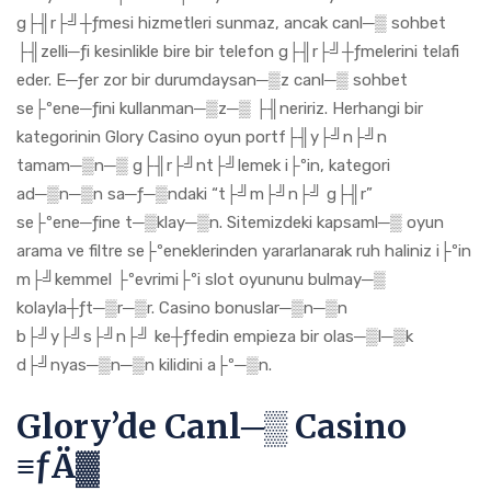
g├╢r├╝┼ƒmesi hizmetleri sunmaz, ancak canl─▒ sohbet
├╢zelli─ƒi kesinlikle bire bir telefon g├╢r├╝┼ƒmelerini telafi
eder. E─ƒer zor bir durumdaysan─▒z canl─▒ sohbet
se├ºene─ƒini kullanman─▒z─▒ ├╢neririz. Herhangi bir
kategorinin Glory Casino oyun portf├╢y├╝n├╝n
tamam─▒n─▒ g├╢r├╝nt├╝lemek i├ºin, kategori
ad─▒n─▒n sa─ƒ─▒ndaki “t├╝m├╝n├╝ g├╢r”
se├ºene─ƒine t─▒klay─▒n. Sitemizdeki kapsaml─▒ oyun
arama ve filtre se├ºeneklerinden yararlanarak ruh haliniz i├ºin
m├╝kemmel ├ºevrimi├ºi slot oyununu bulmay─▒
kolayla┼ƒt─▒r─▒r. Casino bonuslar─▒n─▒n
b├╝y├╝s├╝n├╝ ke┼ƒfedin empieza bir olas─▒l─▒k
d├╝nyas─▒n─▒n kilidini a├º─▒n.
Glory’de Canl─▒ Casino
≡ƒÄ▓