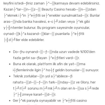
keyfini istedi─ƒiniz zaman ├º─▒karmaya devam edebilirsiniz.
Kazan├ºlar─▒n─▒z─▒ Beauty Casino hesab─▒n─▒zdan
├ºekmek i├ºin ├ºe┼ƒitli se├ºenekler sunulmaktad─▒r. Bunlar
aras─▒nda banka havalesi, e-c├╝zdan veya ├ºek gibi
y├╢ntemler bulunur. Bu program sayesinde oyuncular,
oynad─▒k├ºa kazand─▒klar─▒ puanlarla ├ºe┼ƒitli
├╢d├╝ller elde edebilirler.
Do─ƒru oynand─▒─ƒ─▒nda uzun vadede %100’den
fazla getiri sa─ƒlayan ├ºe┼ƒitleri vard─▒r.
Buna ek olarak, platform ilk afin de yat─▒rma
i┼ƒlemlerinde ilgin├º ho┼ƒ geldin bonuslar─▒ sunuyor.
Teknik zorluklar─▒n yol a├ºabilece─ƒi
rahats─▒zl─▒─ƒ─▒n fark─▒nday─▒z ve Glory, her
t├╝rl├╝ sorunu m├╝mk├╝n olan en k─▒sa s├╝rede
├º├╢zmeye kararl─▒d─▒r.
Ger├ºek parayla oynayabilir ve ├ºe┼ƒitli casino