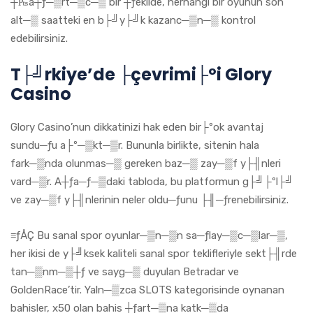
┼₧a┼ƒ─▒rt─▒c─▒ bir ┼ƒekilde, herhangi bir oyunun son
alt─▒ saatteki en b├╝y├╝k kazanc─▒n─▒ kontrol
edebilirsiniz.
T├╝rkiye’de ├çevrimi├ºi Glory
Casino
Glory Casino’nun dikkatinizi hak eden bir├ºok avantaj
sundu─ƒu a├º─▒kt─▒r. Bununla birlikte, sitenin hala
fark─▒nda olunmas─▒ gereken baz─▒ zay─▒f y├╢nleri
vard─▒r. A┼ƒa─ƒ─▒daki tabloda, bu platformun g├╝├ºl├╝
ve zay─▒f y├╢nlerinin neler oldu─ƒunu ├╢─ƒrenebilirsiniz.
≡ƒÅÇ Bu sanal spor oyunlar─▒n─▒n sa─ƒlay─▒c─▒lar─▒,
her ikisi de y├╝ksek kaliteli sanal spor teklifleriyle sekt├╢rde
tan─▒nm─▒┼ƒ ve sayg─▒ duyulan Betradar ve
GoldenRace’tir. Yaln─▒zca SLOTS kategorisinde oynanan
bahisler, x50 olan bahis ┼ƒart─▒na katk─▒da